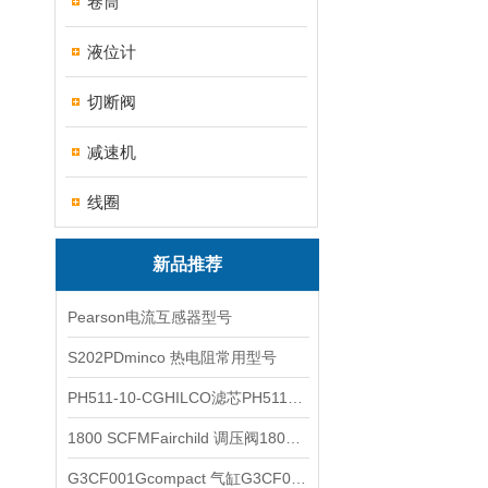
卷筒
液位计
切断阀
减速机
线圈
新品推荐
Pearson电流互感器型号
S202PDminco 热电阻常用型号
PH511-10-CGHILCO滤芯PH511-10-CG
1800 SCFMFairchild 调压阀1800 SCFM
G3CF001Gcompact 气缸G3CF001G