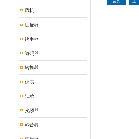
首页
上
风机
适配器
继电器
编码器
转换器
仪表
轴承
变频器
耦合器
变压器