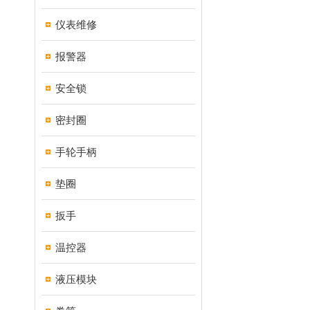
仪表维修
报警器
安全锁
密封圈
手轮手柄
垫圈
扳手
温控器
液压模块