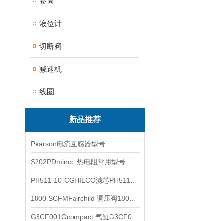
卷筒
液位计
切断阀
减速机
线圈
新品推荐
Pearson电流互感器型号
S202PDminco 热电阻常用型号
PH511-10-CGHILCO滤芯PH511-10-CG
1800 SCFMFairchild 调压阀1800 SCFM
G3CF001Gcompact 气缸G3CF001G