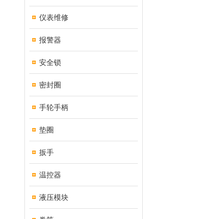
仪表维修
报警器
安全锁
密封圈
手轮手柄
垫圈
扳手
温控器
液压模块