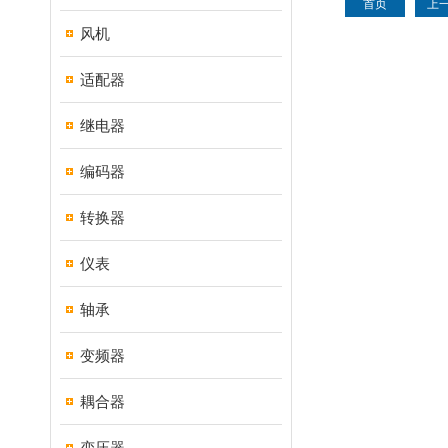
首页
上
风机
适配器
继电器
编码器
转换器
仪表
轴承
变频器
耦合器
变压器