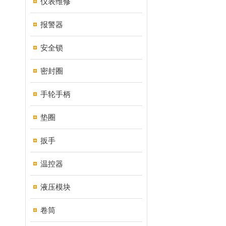
仪表维修
报警器
安全锁
密封圈
手轮手柄
垫圈
扳手
温控器
液压模块
卷筒