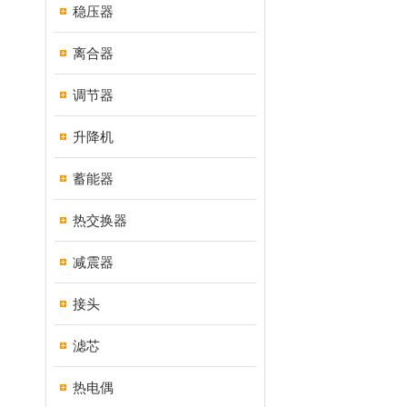
稳压器
离合器
调节器
升降机
蓄能器
热交换器
减震器
接头
滤芯
热电偶