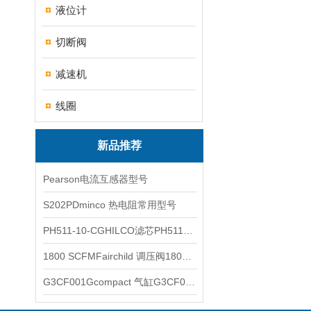
液位计
切断阀
减速机
线圈
新品推荐
Pearson电流互感器型号
S202PDminco 热电阻常用型号
PH511-10-CGHILCO滤芯PH511-10-CG
1800 SCFMFairchild 调压阀1800 SCFM
G3CF001Gcompact 气缸G3CF001G