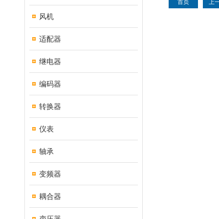
首页
上
风机
适配器
继电器
编码器
转换器
仪表
轴承
变频器
耦合器
变压器