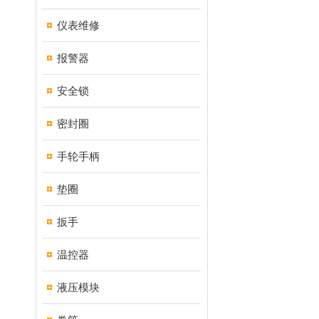
仪表维修
报警器
安全锁
密封圈
手轮手柄
垫圈
扳手
温控器
液压模块