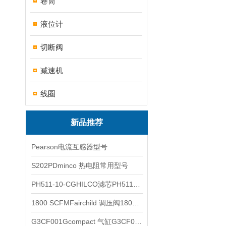
卷筒
液位计
切断阀
减速机
线圈
新品推荐
Pearson电流互感器型号
S202PDminco 热电阻常用型号
PH511-10-CGHILCO滤芯PH511-10-CG
1800 SCFMFairchild 调压阀1800 SCFM
G3CF001Gcompact 气缸G3CF001G