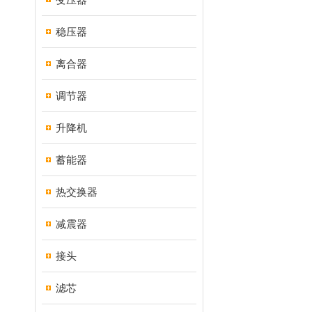
稳压器
离合器
调节器
升降机
蓄能器
热交换器
减震器
接头
滤芯