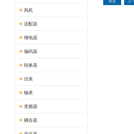
首页
上
风机
适配器
继电器
编码器
转换器
仪表
轴承
变频器
耦合器
变压器