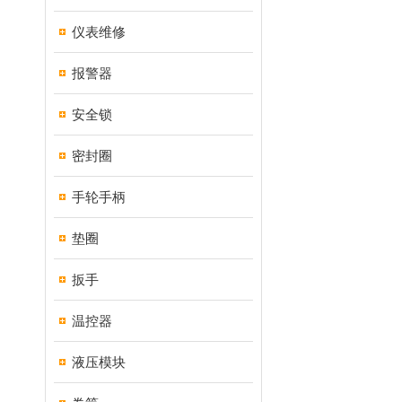
仪表维修
报警器
安全锁
密封圈
手轮手柄
垫圈
扳手
温控器
液压模块