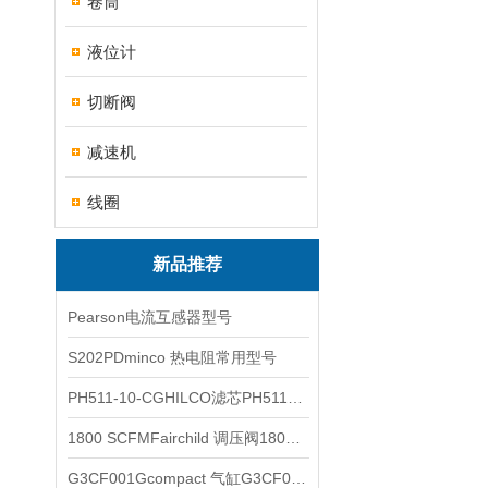
卷筒
液位计
切断阀
减速机
线圈
新品推荐
Pearson电流互感器型号
S202PDminco 热电阻常用型号
PH511-10-CGHILCO滤芯PH511-10-CG
1800 SCFMFairchild 调压阀1800 SCFM
G3CF001Gcompact 气缸G3CF001G