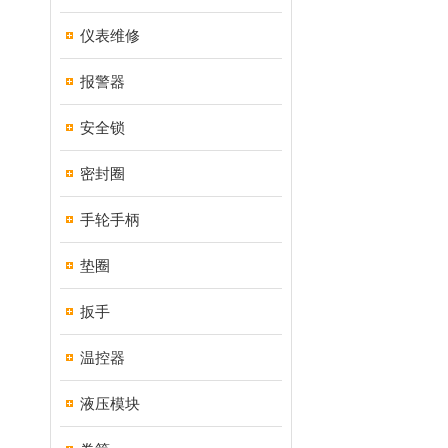
仪表维修
报警器
安全锁
密封圈
手轮手柄
垫圈
扳手
温控器
液压模块