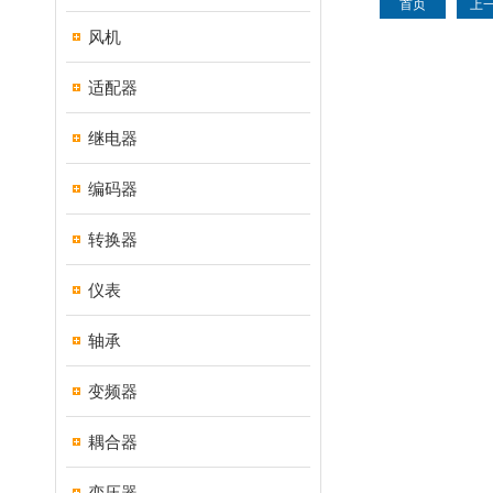
首页
上
风机
适配器
继电器
编码器
转换器
仪表
轴承
变频器
耦合器
变压器