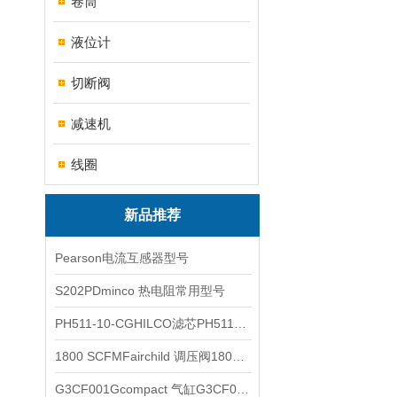
卷筒
液位计
切断阀
减速机
线圈
新品推荐
Pearson电流互感器型号
S202PDminco 热电阻常用型号
PH511-10-CGHILCO滤芯PH511-10-CG
1800 SCFMFairchild 调压阀1800 SCFM
G3CF001Gcompact 气缸G3CF001G