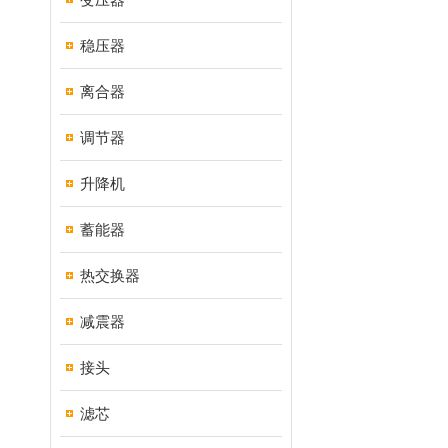
稳压器
离合器
调节器
升降机
蓄能器
热交换器
减震器
接头
滤芯