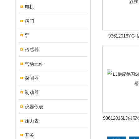
电机
阀门
泵
93612016Y
Marath
传感器
气动元件
探测器
制动器
仪器仪表
93612016LJ
压力表
传感
开关