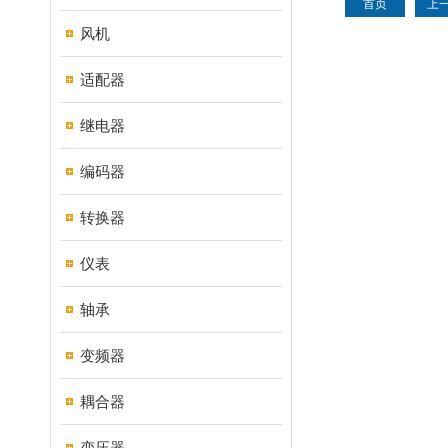
首页
上
风机
适配器
继电器
编码器
转换器
仪表
轴承
变频器
耦合器
变压器