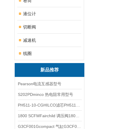
卷筒
液位计
切断阀
减速机
线圈
新品推荐
Pearson电流互感器型号
S202PDminco 热电阻常用型号
PH511-10-CGHILCO滤芯PH511-10-CG
1800 SCFMFairchild 调压阀1800 SCFM
G3CF001Gcompact 气缸G3CF001G