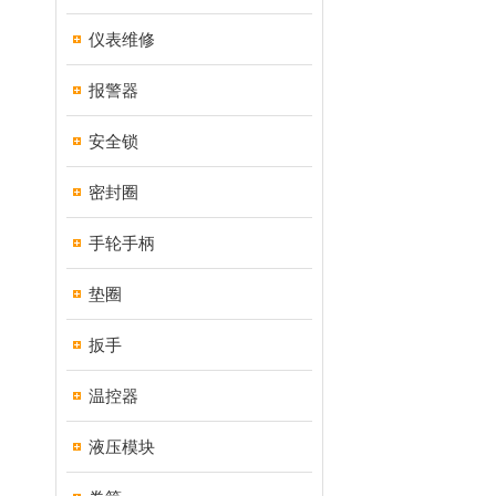
仪表维修
报警器
安全锁
密封圈
手轮手柄
垫圈
扳手
温控器
液压模块